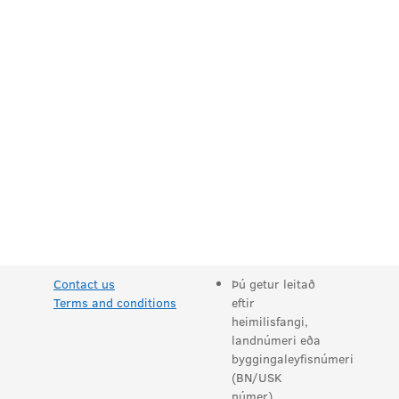
Contact us
Þú getur leitað
Terms and conditions
eftir
heimilisfangi,
landnúmeri eða
byggingaleyfisnúmeri
(BN/USK
númer).